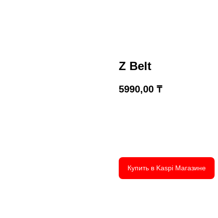
Z Belt
5990,00
₸
Купить
Купить в Kaspi Магазине