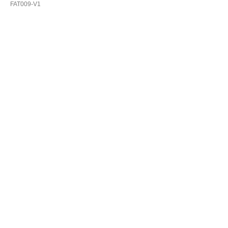
FAT009-V1
Купить