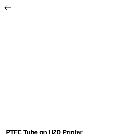
PTFE Tube on H2D Printer