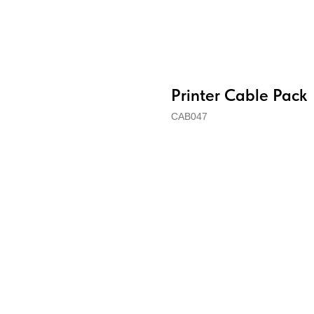
Printer Cable Pack
CAB047
Купить