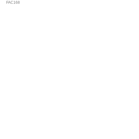
FAC168
Купить