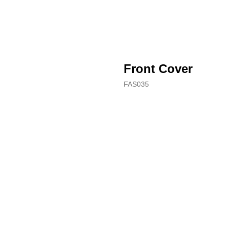
Front Cover
FAS035
Купить