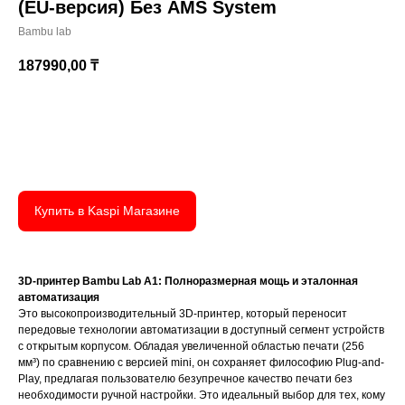
(EU-версия) Без AMS System
Bambu lab
187990,00
₸
Купить
Купить в Kaspi Магазине
3D-принтер Bambu Lab A1: Полноразмерная мощь и эталонная
автоматизация
Это высокопроизводительный 3D-принтер, который переносит
передовые технологии автоматизации в доступный сегмент устройств
с открытым корпусом. Обладая увеличенной областью печати (256
мм³) по сравнению с версией mini, он сохраняет философию Plug-and-
Play, предлагая пользователю безупречное качество печати без
необходимости ручной настройки. Это идеальный выбор для тех, кому