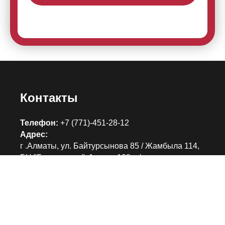
Контакты
Телефон:
+7 (771)-451-28-12
Адрес:
г .Алматы, ул. Байтурсынова 85 / Жамбыла 114,
БЦ "Бизнес сити", 1 этаж, 108 офис
Часы работы:
c 10:00 до 18:30