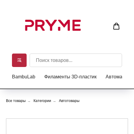
BambuLab
Филаменты 3D-пластик
Автоматиче
Все товары
→
Категории
→
Автотовары