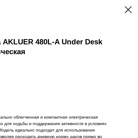
 AKLUER 480L-A Under Desk
ическая
ально облегченная и компактная электрическая
о для ходьбы и поддержания активности в условиях
 Модель идеально подходит для использования
озволяя проходить дневную норму шагов прямо во