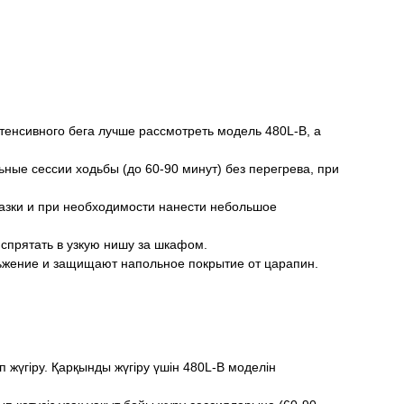
нтенсивного бега лучше рассмотреть модель 480L-B, а
ные сессии ходьбы (до 60-90 минут) без перегрева, при
азки и при необходимости нанести небольшое
 спрятать в узкую нишу за шкафом.
жение и защищают напольное покрытие от царапин.
жүгіру. Қарқынды жүгіру үшін 480L-B моделін